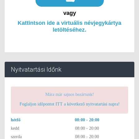
vagy
Kattintson ide a virtuális névjegykártya
letöltéséhez.
Nyitvatartási Időnk
Mára már sajnos bezártunk!
Foglaljon időpontot ITT a következő nyitvatartási napra!
hétfő
08:00 - 20:00
kedd
08:00 - 20:00
szerda
08:00 - 20:00