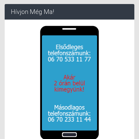
Hívjon Még Ma!