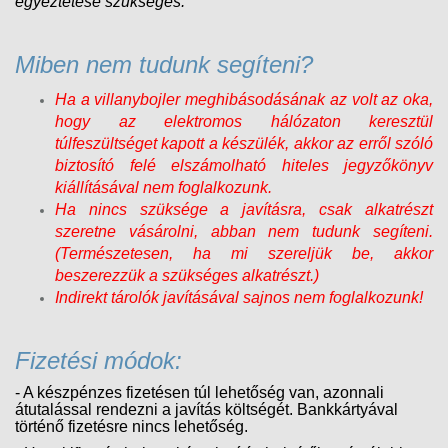
egyeztetése szükséges.
Miben nem tudunk segíteni?
Ha a villanybojler meghibásodásának az volt az oka,
hogy az elektromos hálózaton keresztül
túlfeszültséget kapott a készülék, akkor az erről szóló
biztosító felé elszámolható hiteles jegyzőkönyv
kiállításával nem foglalkozunk.
Ha nincs szüksége a javításra, csak alkatrészt
szeretne vásárolni, abban nem tudunk segíteni.
(Természetesen, ha mi szereljük be, akkor
beszerezzük a szükséges alkatrészt.)
Indirekt tárolók javításával sajnos nem foglalkozunk!
Fizetési módok:
- A készpénzes fizetésen túl lehetőség van, azonnali
átutalással rendezni a javítás költségét. Bankkártyával
történő fizetésre nincs lehetőség.