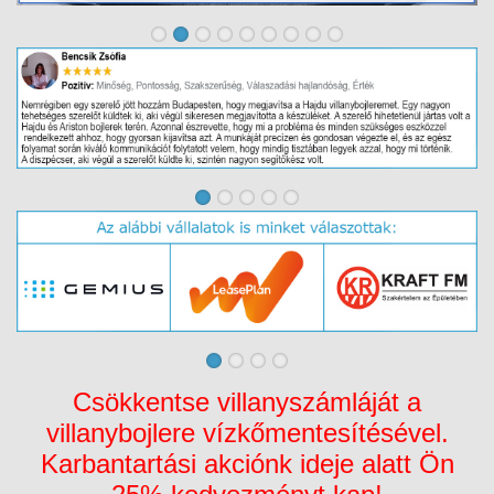
Csökkentse villanyszámláját a
villanybojlere vízkőmentesítésével.
Karbantartási akciónk ideje alatt Ön