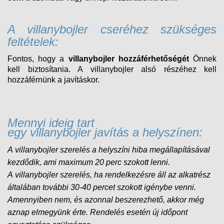
A villanybojler cseréhez szükséges
feltételek:
Fontos, hogy a
villanybojler hozzáférhetőségét
Önnek
kell biztosítania. A villanybojler alsó részéhez kell
hozzáférnünk a javításkor.
Mennyi ideig tart
egy villanybojler javítás a helyszínen:
A villanybojler szerelés a helyszíni hiba megállapításával
kezdődik, ami maximum 20 perc szokott lenni.
A
villanybojler
szerelés, ha rendelkezésre áll az alkatrész
általában további 30-40 percet szokott igénybe venni.
Amennyiben nem, és
azonnal beszerezhető, akkor még
aznap elmegyünk érte. Rendelés esetén új időpont