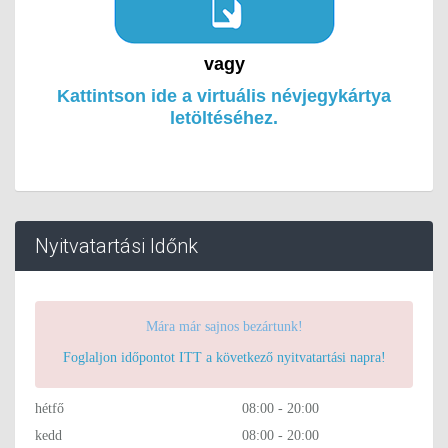
vagy
Kattintson ide a virtuális névjegykártya
letöltéséhez.
Nyitvatartási Időnk
Mára már sajnos bezártunk!
Foglaljon időpontot ITT a következő nyitvatartási napra!
hétfő
08:00 - 20:00
kedd
08:00 - 20:00