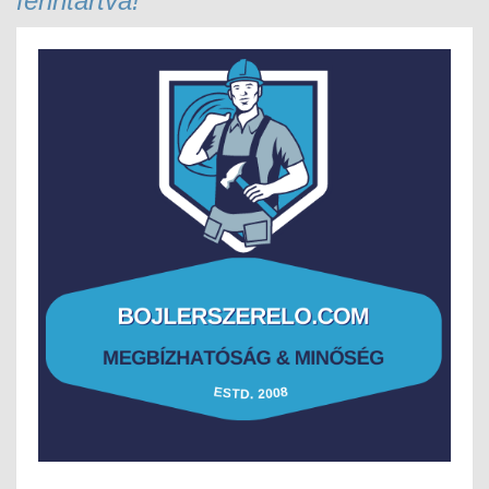
fenntartva!