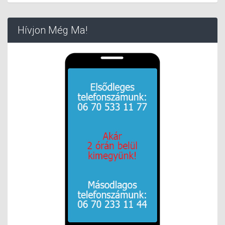
Hívjon Még Ma!