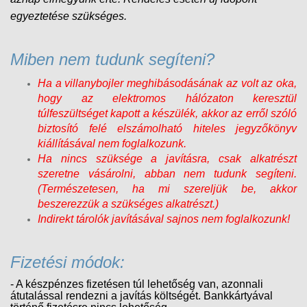
egyeztetése szükséges.
Miben nem tudunk segíteni?
Ha a villanybojler meghibásodásának az volt az oka,
hogy az elektromos hálózaton keresztül
túlfeszültséget kapott a készülék, akkor az erről szóló
biztosító felé elszámolható hiteles jegyzőkönyv
kiállításával nem foglalkozunk.
Ha nincs szüksége a javításra, csak alkatrészt
szeretne vásárolni, abban nem tudunk segíteni.
(Természetesen, ha mi szereljük be, akkor
beszerezzük a szükséges alkatrészt.)
Indirekt tárolók javításával sajnos nem foglalkozunk!
Fizetési módok:
- A készpénzes fizetésen túl lehetőség van, azonnali
átutalással rendezni a javítás költségét. Bankkártyával