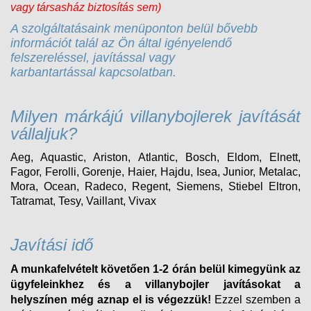
vagy társasház biztosítás sem)
A szolgáltatásaink menüponton belül bővebb
információt talál az Ön által igényelendő
felszereléssel, javítással vagy
karbantartással kapcsolatban.
Milyen márkájú villanybojlerek javítását
vállaljuk?
Aeg, Aquastic, Ariston, Atlantic, Bosch, Eldom, Elnett,
Fagor, Ferolli, Gorenje, Haier, Hajdu, Isea, Junior, Metalac,
Mora, Ocean, Radeco, Regent, Siemens, Stiebel Eltron,
Tatramat, Tesy, Vaillant, Vivax
Javítási idő
A munkafelvételt követően 1-2 órán belül kimegyünk az
ügyfeleinkhez és a villanybojler javításokat a
helyszínen még aznap el is végezzük!
Ezzel szemben a