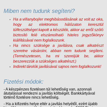
Miben nem tudunk segíteni?
Ha a villanybojler meghibásodásának az volt az oka,
hogy az elektromos hálózaton keresztül
túlfeszültséget kapott a készülék, akkor az erről szóló
biztosító felé elszámolható hiteles jegyzőkönyv
kiállításával nem foglalkozunk.
Ha nincs szüksége a javításra, csak alkatrészt
szeretne vásárolni, abban nem tudunk segíteni.
(Természetesen, ha mi szereljük be, akkor
beszerezzük a szükséges alkatrészt.)
Indirekt tárolók javításával sajnos nem foglalkozunk!
Fizetési módok:
- A készpénzes fizetésen túl lehetőség van, azonnali
átutalással rendezni a javítás költségét. Bankkártyával
történő fizetésre nincs lehetőség.
- Ha a kifizetés helye eltér a javítás helyétől, ezért újabb