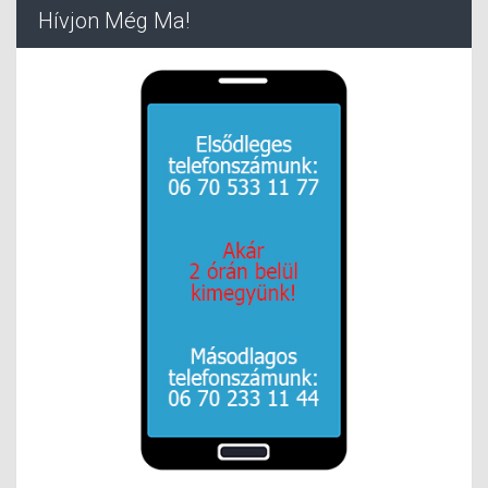
Hívjon Még Ma!