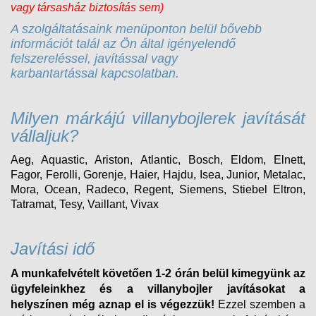
vagy társasház biztosítás sem)
A szolgáltatásaink menüponton belül bővebb
információt talál az Ön által igényelendő
felszereléssel, javítással vagy
karbantartással kapcsolatban.
Milyen márkájú villanybojlerek javítását
vállaljuk?
Aeg, Aquastic, Ariston, Atlantic, Bosch, Eldom, Elnett,
Fagor, Ferolli, Gorenje, Haier, Hajdu, Isea, Junior, Metalac,
Mora, Ocean, Radeco, Regent, Siemens, Stiebel Eltron,
Tatramat, Tesy, Vaillant, Vivax
Javítási idő
A munkafelvételt követően 1-2 órán belül kimegyünk az
ügyfeleinkhez és a villanybojler javításokat a
helyszínen még aznap el is végezzük!
Ezzel szemben a