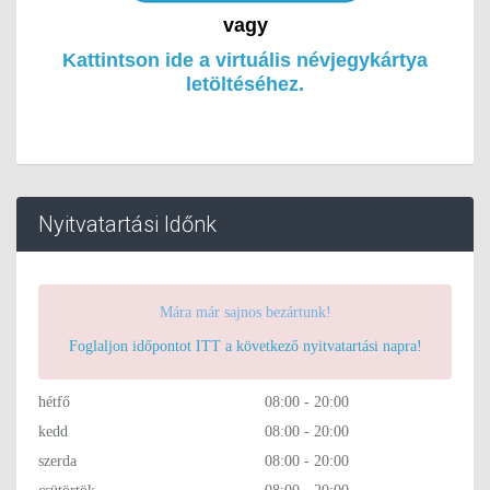
vagy
Kattintson ide a virtuális névjegykártya
letöltéséhez.
Nyitvatartási Időnk
Mára már sajnos bezártunk!
Foglaljon időpontot ITT a következő nyitvatartási napra!
hétfő
08:00 - 20:00
kedd
08:00 - 20:00
szerda
08:00 - 20:00