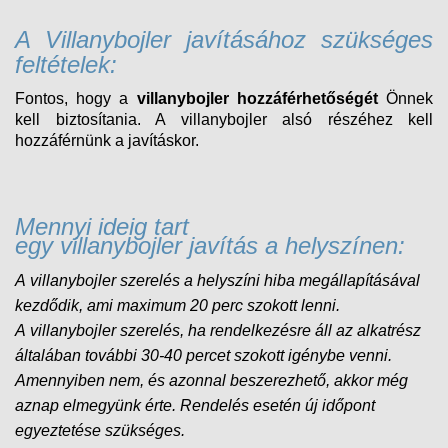
A Villanybojler javításához szükséges
feltételek:
Fontos, hogy a
villanybojler hozzáférhetőségét
Önnek
kell biztosítania. A villanybojler alsó részéhez kell
hozzáférnünk a javításkor.
Mennyi ideig tart
egy villanybojler javítás a helyszínen:
A villanybojler szerelés a helyszíni hiba megállapításával
kezdődik, ami maximum 20 perc szokott lenni.
A
villanybojler
szerelés, ha rendelkezésre áll az alkatrész
általában további 30-40 percet szokott igénybe venni.
Amennyiben nem, és
azonnal beszerezhető, akkor még
aznap elmegyünk érte. Rendelés esetén új időpont
egyeztetése szükséges.