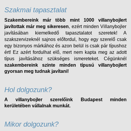
Szakmai tapasztalat
Szakembereink már több mint 1000 villanybojlert
javítottak már meg sikeresen
, ezért minden
Villanybojler
javításában kiemelkedő tapasztalatot szeretek! A
szakszervizeknél sajnos előfordul, hogy egy szerelő csak
egy bizonyos márkához és azon belül is csak pár típushoz
ért! Ez azért fordulhat elő, mert nem kapta meg az adott
típus javításához szükséges ismereteket. Cégünknél
szakembereink szinte minden típusú
villanybojlert
gyorsan meg tudnak javítani!
Hol dolgozunk?
A villanybojler szerelőink Budapest minden
kerületében vállalnak munkát.
Mikor dolgozunk?