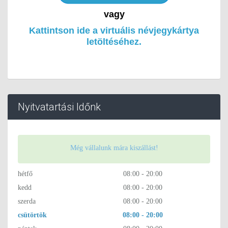
vagy
Kattintson ide a virtuális névjegykártya
letöltéséhez.
Nyitvatartási Időnk
Még vállalunk mára kiszállást!
hétfő
08:00 - 20:00
kedd
08:00 - 20:00
szerda
08:00 - 20:00
csütörtök
08:00 - 20:00