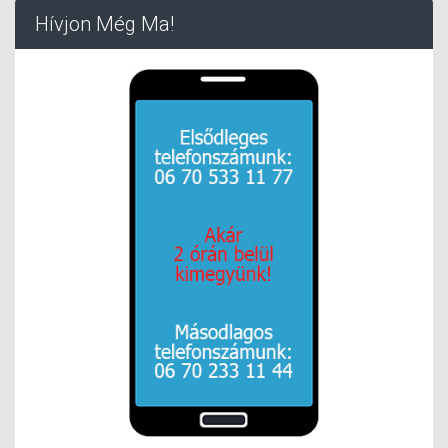
Hívjon Még Ma!