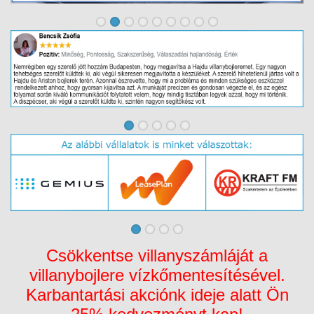
Csökkentse villanyszámláját a
villanybojlere vízkőmentesítésével.
Karbantartási akciónk ideje alatt Ön