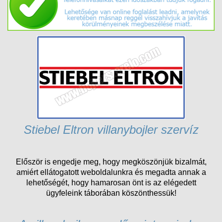
Stiebel Eltron villanybojler szervíz
Először is engedje meg, hogy megköszönjük bizalmát,
amiért ellátogatott weboldalunkra és megadta annak a
lehetőségét, hogy hamarosan önt is az elégedett
ügyfeleink táborában köszönthessük!