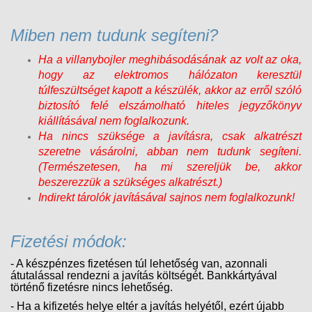
Miben nem tudunk segíteni?
Ha a villanybojler meghibásodásának az volt az oka,
hogy az elektromos hálózaton keresztül
túlfeszültséget kapott a készülék, akkor az erről szóló
biztosító felé elszámolható hiteles jegyzőkönyv
kiállításával nem foglalkozunk.
Ha nincs szüksége a javításra, csak alkatrészt
szeretne vásárolni, abban nem tudunk segíteni.
(Természetesen, ha mi szereljük be, akkor
beszerezzük a szükséges alkatrészt.)
Indirekt tárolók javításával sajnos nem foglalkozunk!
Fizetési módok:
- A készpénzes fizetésen túl lehetőség van, azonnali
átutalással rendezni a javítás költségét. Bankkártyával
történő fizetésre nincs lehetőség.
- Ha a kifizetés helye eltér a javítás helyétől, ezért újabb