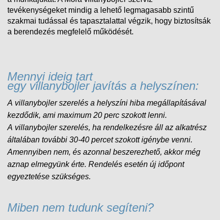
tevékenységeket mindig a lehető legmagasabb szintű
szakmai tudással és tapasztalattal végzik, hogy biztosítsák
a berendezés megfelelő működését.
Mennyi ideig tart
egy villanybojler javítás a helyszínen:
A villanybojler szerelés a helyszíni hiba megállapításával
kezdődik, ami maximum 20 perc szokott lenni.
A
villanybojler
szerelés, ha rendelkezésre áll az alkatrész
általában további 30-40 percet szokott igénybe venni.
Amennyiben nem, és
azonnal beszerezhető, akkor még
aznap elmegyünk érte. Rendelés esetén új időpont
egyeztetése szükséges.
Miben nem tudunk segíteni?