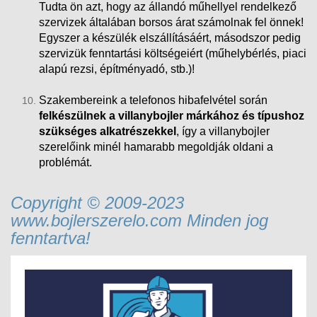
Tudta ön azt, hogy az állandó műhellyel rendelkező
szervizek általában borsos árat számolnak fel önnek!
Egyszer a készülék elszállításáért, másodszor pedig
szervizük fenntartási költségeiért (műhelybérlés, piaci
alapú rezsi
, építményadó, stb.)!
Szakembereink a telefonos hibafelvétel során
felkészülnek a villanybojler márkához és típushoz
szükséges alkatrészekkel
, így a villanybojler
szerelőink minél hamarabb megoldják oldani a
problémát.
Copyright © 2009-2023
www.bojlerszerelo.com Minden jog
fenntartva!