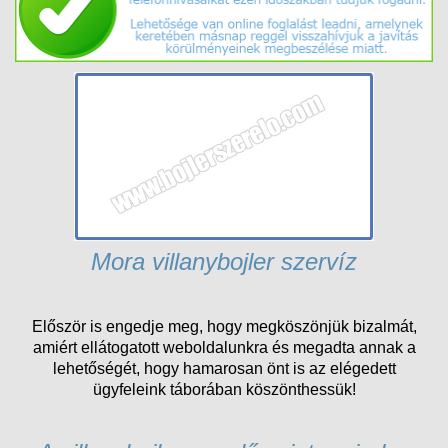
Mora villanybojler szervíz
Először is engedje meg, hogy megköszönjük bizalmát,
amiért ellátogatott weboldalunkra és megadta annak a
lehetőségét, hogy hamarosan önt is az elégedett
ügyfeleink táborában köszönthessük!