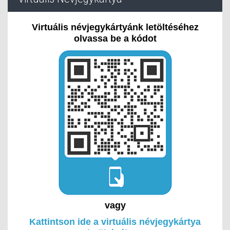
Virtuális névjegykártyánk letöltéséhez
olvassa be a kódot
vagy
Kattintson ide a virtuális névjegykártya