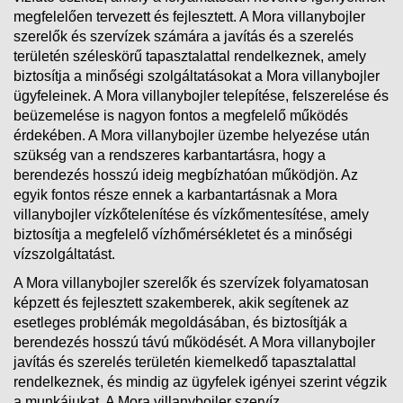
megfelelően tervezett és fejlesztett. A Mora villanybojler
szerelők és szervízek számára a javítás és a szerelés
területén széleskörű tapasztalattal rendelkeznek, amely
biztosítja a minőségi szolgáltatásokat a Mora villanybojler
ügyfeleinek. A Mora villanybojler telepítése, felszerelése és
beüzemelése is nagyon fontos a megfelelő működés
érdekében. A Mora villanybojler üzembe helyezése után
szükség van a rendszeres karbantartásra, hogy a
berendezés hosszú ideig megbízhatóan működjön. Az
egyik fontos része ennek a karbantartásnak a Mora
villanybojler vízkőtelenítése és vízkőmentesítése, amely
biztosítja a megfelelő vízhőmérsékletet és a minőségi
vízszolgáltatást.
A Mora villanybojler szerelők és szervízek folyamatosan
képzett és fejlesztett szakemberek, akik segítenek az
esetleges problémák megoldásában, és biztosítják a
berendezés hosszú távú működését. A Mora villanybojler
javítás és szerelés területén kiemelkedő tapasztalattal
rendelkeznek, és mindig az ügyfelek igényei szerint végzik
a munkájukat. A Mora villanybojler szervíz