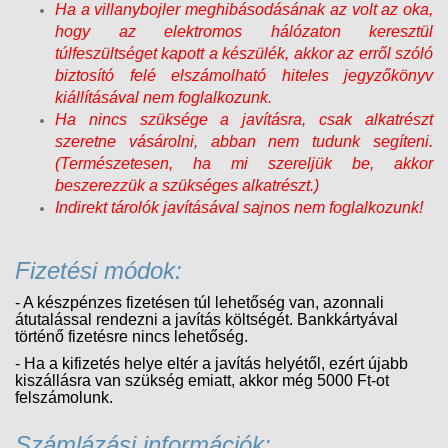
Ha a villanybojler meghibásodásának az volt az oka,
hogy az elektromos hálózaton keresztül
túlfeszültséget kapott a készülék, akkor az erről szóló
biztosító felé elszámolható hiteles jegyzőkönyv
kiállításával nem foglalkozunk.
Ha nincs szüksége a javításra, csak alkatrészt
szeretne vásárolni, abban nem tudunk segíteni.
(Természetesen, ha mi szereljük be, akkor
beszerezzük a szükséges alkatrészt.)
Indirekt tárolók javításával sajnos nem foglalkozunk!
Fizetési módok:
- A készpénzes fizetésen túl lehetőség van, azonnali
átutalással rendezni a javítás költségét. Bankkártyával
történő fizetésre nincs lehetőség.
- Ha a kifizetés helye eltér a javítás helyétől, ezért újabb
kiszállásra van szükség emiatt, akkor még 5000 Ft-ot
felszámolunk.
Számlázási információk: