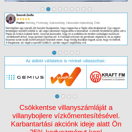
Csökkentse villanyszámláját a
villanybojlere vízkőmentesítésével.
Karbantartási akciónk ideje alatt Ön