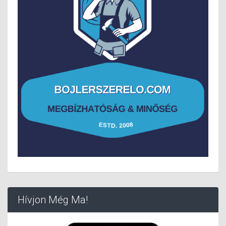
Hívjon Még Ma!