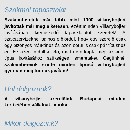
Szakmai tapasztalat
Szakembereink már több mint 1000 villanybojlert
javítottak már meg sikeresen
, ezért minden
Villanybojler
javításában kiemelkedő tapasztalatot szeretek! A
szakszervizeknél sajnos előfordul, hogy egy szerelő csak
egy bizonyos márkához és azon belül is csak pár típushoz
ért! Ez azért fordulhat elő, mert nem kapta meg az adott
típus javításához szükséges ismereteket. Cégünknél
szakembereink szinte minden típusú
villanybojlert
gyorsan meg tudnak javítani!
Hol dolgozunk?
A villanybojler szerelőink Budapest minden
kerületében vállalnak munkát.
Mikor dolgozunk?