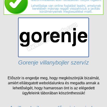
Gorenje villanybojler szervíz
Először is engedje meg, hogy megköszönjük bizalmát,
amiért ellátogatott weboldalunkra és megadta annak a
lehetőségét, hogy hamarosan önt is az elégedett
ügyfeleink táborában köszönthessük!