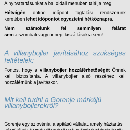
A nyitvatartásunkat a bal oldali menüben találja meg.
Hétvégén
online időpont foglalási rendszerünk
keretében
lehet időpontot egyeztetni hétköznapra.
Nem számolunk fel semmilyen felárat
sem
a
szombati
vagy ünnepi kiszállásokra sem!
A villanybojler javításához szükséges
feltételek:
Fontos, hogy a
villanybojler hozzáférhetőségét
Önnek
kell biztosítania. A villanybojler alsó részéhez kell
hozzáférnünk a javításkor.
Mit kell tudni a Gorenje márkájú
villanybojlerekről?
Gorenje egy szlovéniai alapítású vállalat, amely háztartási