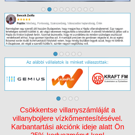
Csökkentse villanyszámláját a
villanybojlere vízkőmentesítésével.
Karbantartási akciónk ideje alatt Ön