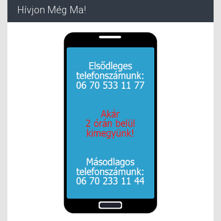
Hívjon Még Ma!