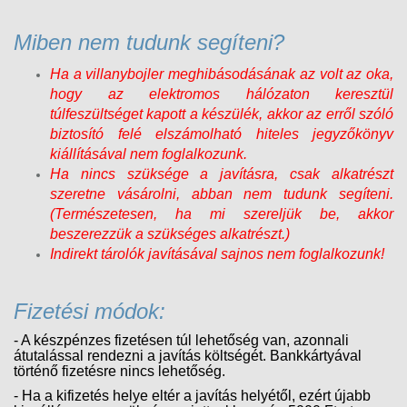
Miben nem tudunk segíteni?
Ha a villanybojler meghibásodásának az volt az oka,
hogy az elektromos hálózaton keresztül
túlfeszültséget kapott a készülék, akkor az erről szóló
biztosító felé elszámolható hiteles jegyzőkönyv
kiállításával nem foglalkozunk.
Ha nincs szüksége a javításra, csak alkatrészt
szeretne vásárolni, abban nem tudunk segíteni.
(Természetesen, ha mi szereljük be, akkor
beszerezzük a szükséges alkatrészt.)
Indirekt tárolók javításával sajnos nem foglalkozunk!
Fizetési módok:
- A készpénzes fizetésen túl lehetőség van, azonnali
átutalással rendezni a javítás költségét. Bankkártyával
történő fizetésre nincs lehetőség.
- Ha a kifizetés helye eltér a javítás helyétől, ezért újabb