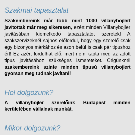
Szakmai tapasztalat
Szakembereink már több mint 1000 villanybojlert
javítottak már meg sikeresen
, ezért minden
Villanybojler
javításában kiemelkedő tapasztalatot szeretek! A
szakszervizeknél sajnos előfordul, hogy egy szerelő csak
egy bizonyos márkához és azon belül is csak pár típushoz
ért! Ez azért fordulhat elő, mert nem kapta meg az adott
típus javításához szükséges ismereteket. Cégünknél
szakembereink szinte minden típusú
villanybojlert
gyorsan meg tudnak javítani!
Hol dolgozunk?
A villanybojler szerelőink Budapest minden
kerületében vállalnak munkát.
Mikor dolgozunk?