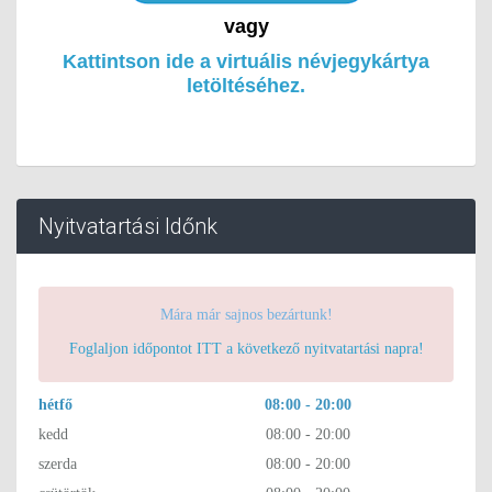
vagy
Kattintson ide a virtuális névjegykártya
letöltéséhez.
Nyitvatartási Időnk
Mára már sajnos bezártunk!
Foglaljon időpontot ITT a következő nyitvatartási napra!
hétfő
08:00 - 20:00
kedd
08:00 - 20:00
szerda
08:00 - 20:00